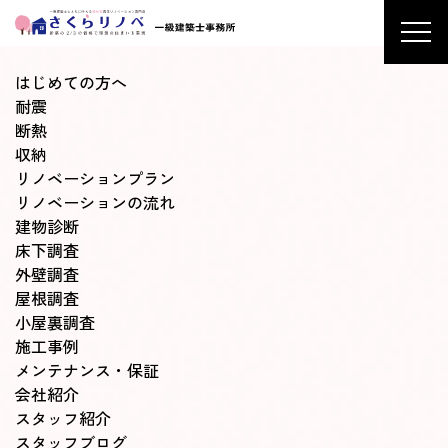
はじめての方へ
耐震
断熱
収納
リノベーションプラン
リノベーションの流れ
建物診断
床下調査
外壁調査
屋根調査
小屋裏調査
施工事例
メンテナンス・保証
会社紹介
スタッフ紹介
スタッフブログ