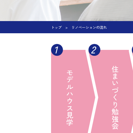
トップ
リノベーションの流れ
1
2
住まいづくり勉強会
モデルハウス見学