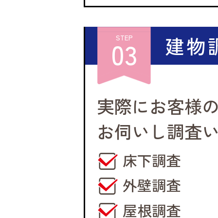
建物
STEP
03
実際にお客様
お伺いし調査
床下調査
外壁調査
屋根調査