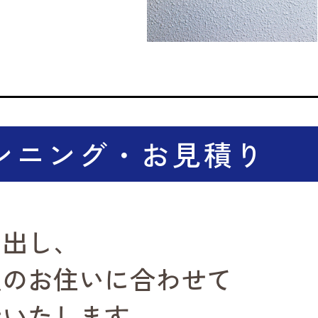
ンニング・お見積り
お出し、
望のお住いに合わせて
せいたします。