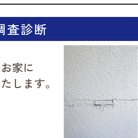
調査診断
のお家に
いたします。