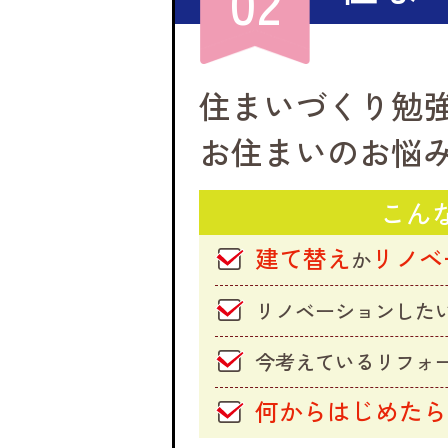
02
住まいづくり勉
お住まいのお悩
こん
建て替え
リノベ
か
リノベーションした
今考えているリフォ
何からはじめたら