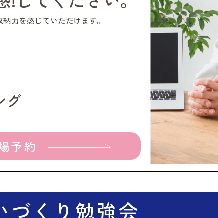
収納力を感じていただけます。
ング
場予約
いづくり勉強会