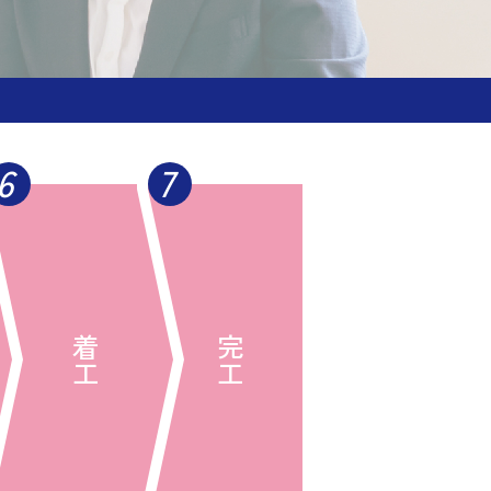
6
7
着工
完工