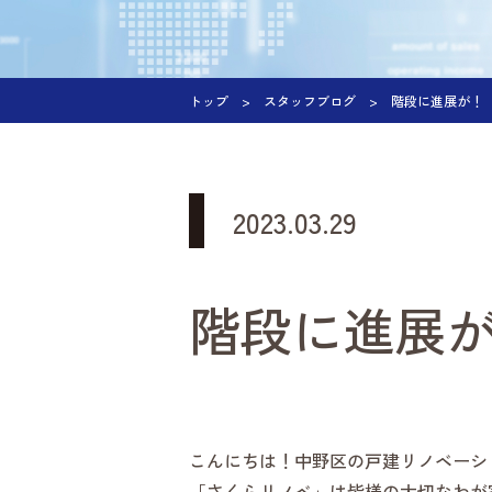
トップ
スタッフブログ
階段に進展が！
2023.03.29
階段に進展
こんにちは！中野区の戸建リノベーシ
「さくらリノベ」は皆様の大切なわが