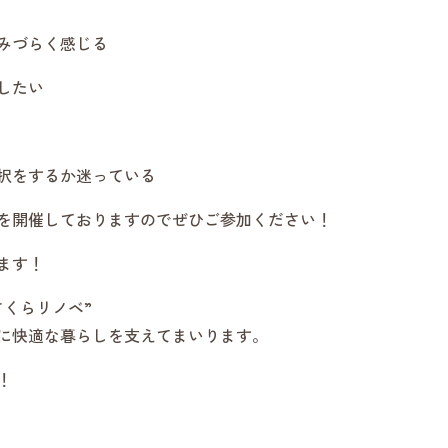
みづらく感じる
したい
択をするか迷っている
を開催しておりますのでぜひご参加ください！
ます！
くらリノベ”
に快適な暮らしを支えてまいります。
！