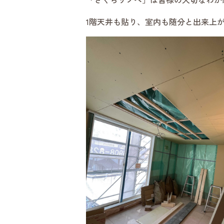
1階天井も貼り、室内も随分と出来上