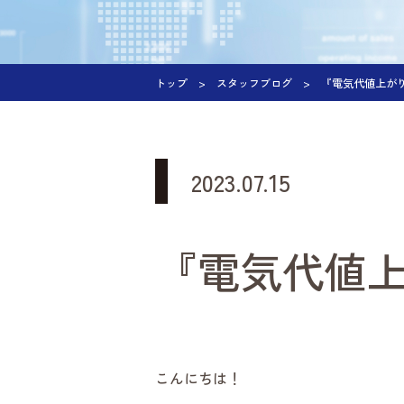
トップ
スタッフブログ
『電気代値上が
2023.07.15
『電気代値
こんにちは！