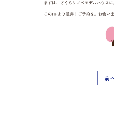
まずは、さくらリノベモデルハウスに
このHPより是非！ご予約を。お会い
前