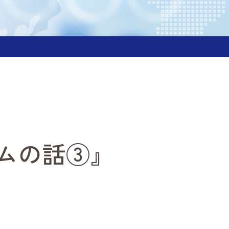
ムの話③』