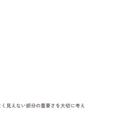
なく見えない部分の重要さを大切に考え
。