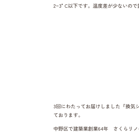
2~3°C以下です。温度差が少ない
3回にわたってお届けしました『換気
ております。
中野区で建築業創業64年 さくらリ