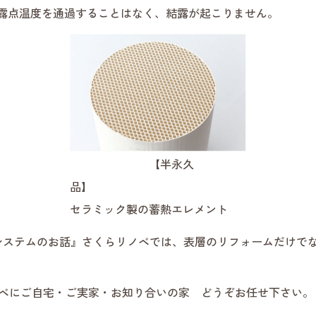
ので露点温度を通過することはなく、結露が起こりません。
【半永久
品】
セラミック製の蓄熱エレメント
システムのお話』さくらリノベでは、表層のリフォームだけで
ノベにご自宅・ご実家・お知り合いの家 どうぞお任せ下さい