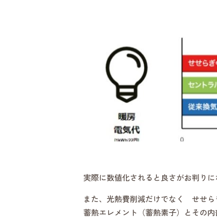
実際に数値化されると良さがお判りに
また、光熱費削減だけでなく せせら
蓄熱エレメント（蓄熱素子）とその内